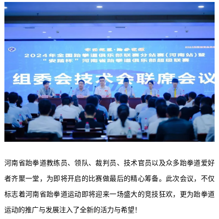
河南省跆拳道教练员、领队、裁判员、技术官员以及众多跆拳道爱好
者齐聚一堂，为即将开启的比赛做最后的精心筹备。
此次会议，不仅
标志着河南省跆拳道运动即将迎来一场盛大的竞技狂欢，更为跆拳道
运动的推广与发展注入了全新的活力与希望！