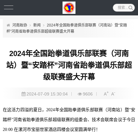
河南跆协
新闻
2024年全国跆拳道俱乐部联赛（河南站）暨“安踏
杯”河南省跆拳道俱乐部超级联赛盛大开幕
2024年全国跆拳道俱乐部联赛（河南
站）暨“安踏杯”河南省跆拳道俱乐部超
级联赛盛大开幕
+
-
2024-07-09 15:30:04
9606
A
A
在这活力四溢的夏日，2024年全国跆拳道俱乐部联赛（河南站）暨“安
踏杯”河南省跆拳道俱乐部超级联赛的组委会、技术会联席会议于今日
20:00 在漯河市宝丽世家酒店四楼会议室圆满举行！