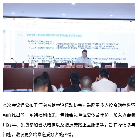
本次会议还公布了河南省跆拳道运动协会为鼓励更多人投身跆拳道运
动而推出的一系列福利政策，包括会员单位夏令营半价、加入协会费
用减半、免费参加省队培训以及赠送安踏正品服装等，旨在降低参与
门槛，激发更多跆拳道爱好者的热情。