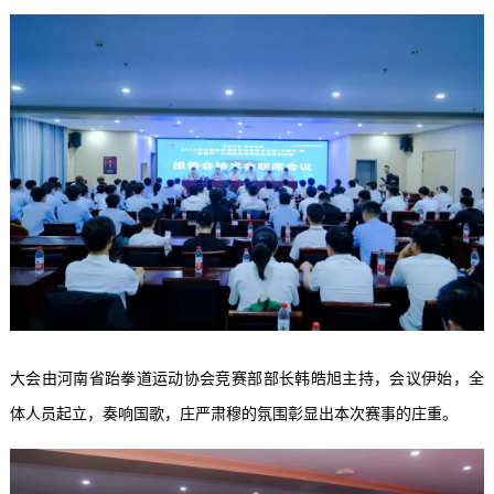
大会由河南省跆拳道运动协会竞赛部部长韩皓旭主持，会议伊始，全
体人员起立，奏响国歌，庄严肃穆的氛围彰显出本次赛事的庄重。