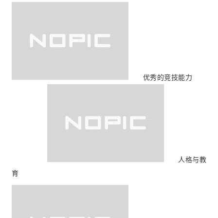
优秀的竞技能力
人格与教
育