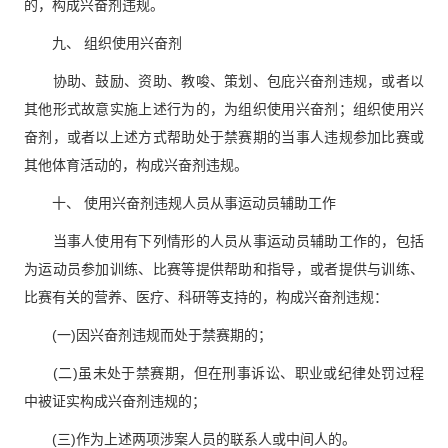
的，构成兴奋剂违规。
九、 组织使用兴奋剂
协助、鼓励、资助、教唆、策划、包庇兴奋剂违规，或者以
其他形式故意实施上述行为的，为组织使用兴奋剂；组织使用兴
奋剂，或者以上述方式帮助处于禁赛期的当事人违规参加比赛或
其他体育活动的，构成兴奋剂违规。
十、 使用兴奋剂违规人员从事运动员辅助工作
当事人使用有下列情形的人员从事运动员辅助工作的，包括
为运动员参加训练、比赛等提供帮助和指导，或者提供与训练、
比赛有关的营养、医疗、科研等支持的，构成兴奋剂违规：
(一)因兴奋剂违规而处于禁赛期的；
(二)虽未处于禁赛期，但在刑事诉讼、职业或纪律处罚过程
中被证实构成兴奋剂违规的；
(三)作为上述两项涉案人员的联系人或中间人的。