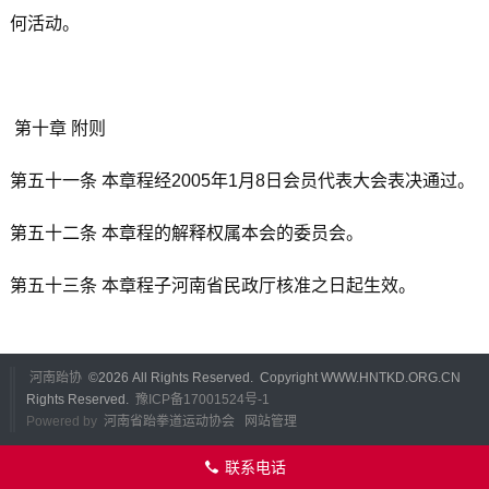
何活动。
第十章 附则
第五十一条 本章程经2005年1月8日会员代表大会表决通过。
第五十二条 本章程的解释权属本会的委员会。
第五十三条 本章程子河南省民政厅核准之日起生效。
河南跆协
©
2026 All Rights Reserved. Copyright WWW.HNTKD.ORG.CN
Rights Reserved.
豫ICP备17001524号-1
Powered by
河南省跆拳道运动协会
网站管理
联系电话
󦁁