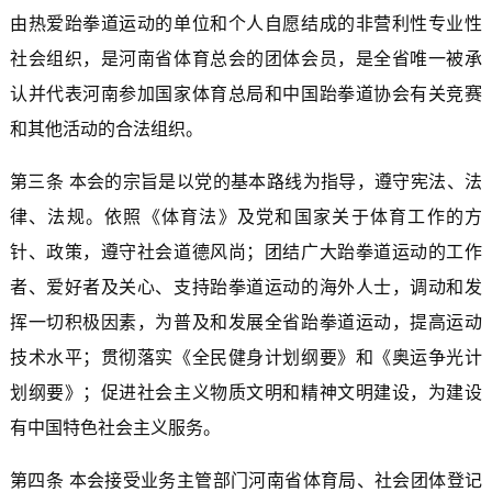
由热爱跆拳道运动的单位和个人自愿结成的非营利性专业性
社会组织，是河南省体育总会的团体会员，是全省唯一被承
认并代表河南参加国家体育总局和中国跆拳道协会有关竞赛
和其他活动的合法组织。
第三条 本会的宗旨是以党的基本路线为指导，遵守宪法、法
律、法规。依照《体育法》及党和国家关于体育工作的方
针、政策，遵守社会道德风尚；团结广大跆拳道运动的工作
者、爱好者及关心、支持跆拳道运动的海外人士，调动和发
挥一切积极因素，为普及和发展全省跆拳道运动，提高运动
技术水平；贯彻落实《全民健身计划纲要》和《奥运争光计
划纲要》；促进社会主义物质文明和精神文明建设，为建设
有中国特色社会主义服务。
第四条 本会接受业务主管部门河南省体育局、社会团体登记