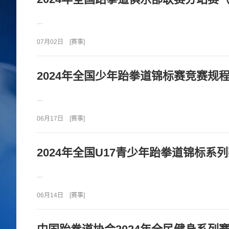
...
07月02日
[
赛事
]
2024年全国少年跆拳道锦标赛竞赛规
...
06月17日
[
赛事
]
2024年全国U17青少年跆拳道锦标
...
06月14日
[
赛事
]