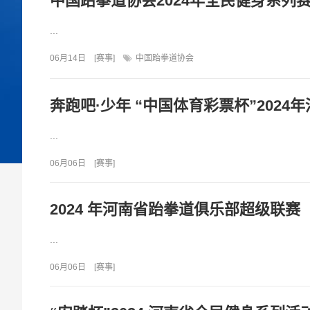
中国跆拳道协会2024年全民健身系列
...
06月14日
[
赛事
]
中国跆拳道协会
奔跑吧·少年 “中国体育彩票杯”20
...
06月06日
[
赛事
]
2024 年河南省跆拳道俱乐部超级联赛
...
06月06日
[
赛事
]