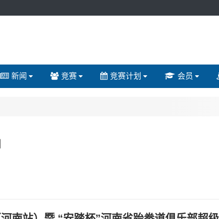
新闻
竞赛
竞赛计划
会员
知