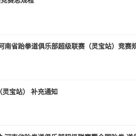
赛竞赛总规程
24年河南省跆拳道俱乐部超级联赛（灵宝站）竞赛
（灵宝站） 补充通知