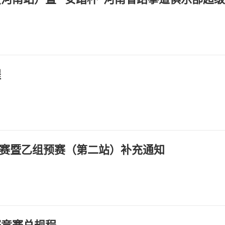
程
系列赛暨乙组预赛（第二站）补充通知