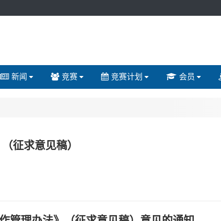
新闻
竞赛
竞赛计划
会员
 （征求意见稿）
作管理办法》（征求意见稿）意见的通知