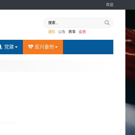
欢迎
通知
公告
赛事
会员
党建
反兴奋剂