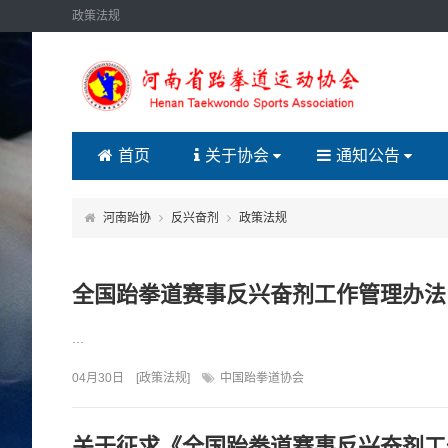
政策法规
首页
关于协会
通知公告
河南跆协
反兴奋剂
政策法规
全国跆拳道赛事反兴奋剂工作管理办法
...
04月30日
[
政策法规
]
中国跆拳道协会
关于征求《全国跆拳道赛事反兴奋剂工