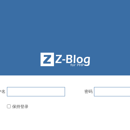
户名
密码
保持登录